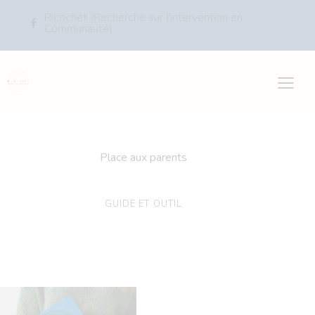
Ricochet (Recherche sur l'intervention en
Communauté)
Place aux parents
GUIDE ET OUTIL